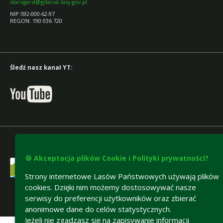
starogard@gdansk.lasy.gov.pl
NIP:592-000-62-97
REGON: 190 036 720
Śledź nasz kanał YT:
🍪 Akceptacja plików Cookie i Polityki prywatności?
Strony internetowe Lasów Państwowych używają plików
cookies. Dzięki nim możemy dostosowywać nasze
serwisy do preferencji użytkowników oraz zbierać
anonimowe dane do celów statystycznych.
Deklaracja dostępności
Jeżeli nie zgadzasz się na zapisywanie informacji