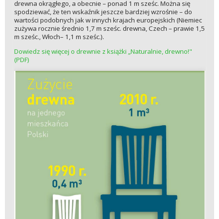
drewna okrągłego, a obecnie – ponad 1 m sześc. Można się
spodziewać, że ten wskaźnik jeszcze bardziej wzrośnie – do
wartości podobnych jak w innych krajach europejskich (Niemiec
zużywa rocznie średnio 1,7 m sześc. drewna, Czech – prawie 1,5
m sześc., Włoch– 1,1 m sześc.).
Dowiedz się więcej o drewnie z książki „Naturalnie, drewno!"
(PDF)