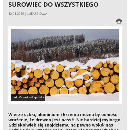
SUROWIEC DO WSZYSTKIEGO
12.01.2015 | ŁUKASZ SAWA
fot. Paweł Fabijański
W erze szkła, aluminium i krzemu można by odnieść
wrażenie, że drewno jest passé. Nic bardziej mylnego!
Gdziekolwiek się znajdziemy, na pewno wokół nas