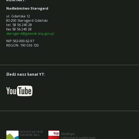
Nadleśnictwo Starogard
ul. Gdańska 12
83-200 Starogard Gdański
tel. 58 56 240 28
fax 58 56 240 28
starogard@gdansk.lasy.gov.pl
NIP:592-000-62-97
REGON: 190 036 720
Śledź nasz kanał YT: