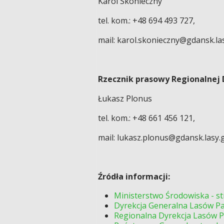
Karol Skonieczny
tel. kom.: +48 694 493 727,
mail: karol.skonieczny@gdansk.las
Rzecznik prasowy Regionalnej
Łukasz Plonus
tel. kom.: +48 661 456 121,
mail: lukasz.plonus@gdansk.lasy.g
Źródła informacji:
Ministerstwo Środowiska - st
Dyrekcja Generalna Lasów Pa
Regionalna Dyrekcja Lasów P