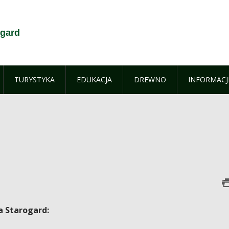
ogard
TURYSTYKA
EDUKACJA
DREWNO
INFORMACJ
a Starogard: