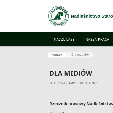
Zum Inhalt wechseln
Nadleśnictwo Star
NASZE LASY
NASZA PRACA
Kontakt
Dla mediów
DLA MEDIÓW
16.10.2024 | KAROL SKONIECZNY
Rzecznik prasowy Nadleśnictw