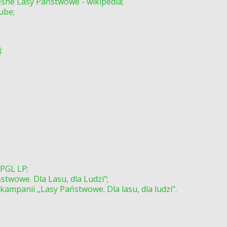
ne Lasy Państwowe - wikipedia;
ube;
:
 PGL LP;
twowe. Dla Lasu, dla Ludzi";
 kampanii „Lasy Państwowe. Dla lasu, dla ludzi".